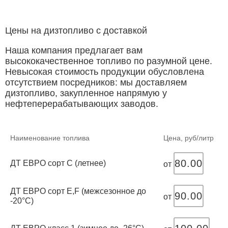
Цены на дизтопливо с доставкой
Наша компания предлагает вам
высококачественное топливо по разумной цене.
Невысокая стоимость продукции обусловлена
отсутствием посредников: мы доставляем
дизтопливо, закупленное напрямую у
нефтеперерабатывающих заводов.
Наименование топлива
Цена, руб/литр
80.00
ДТ ЕВРО сорт С (летнее)
от
ДТ ЕВРО сорт E,F (межсезонное до
90.00
от
-20°С)