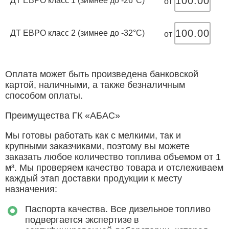
100.00
ДТ ЕВРО класс 1 (зимнее до -26°С)
от
100.00
ДТ ЕВРО класс 2 (зимнее до -32°С)
от
Оплата может быть произведена банковской
картой, наличными, а также безналичным
способом оплаты.
Преимущества ГК «АБАС»
Мы готовы работать как с мелкими, так и
крупными заказчиками, поэтому вы можете
заказать любое количество топлива объемом от 1
м³. Мы проверяем качество товара и отслеживаем
каждый этап доставки продукции к месту
назначения:
Паспорта качества. Все дизельное топливо
подвергается экспертизе в